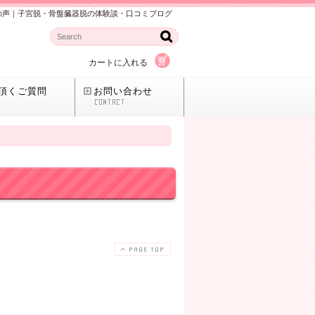
の声｜子宮脱・骨盤臓器脱の体験談・口コミブログ
カートに入れる
頂くご質問
お問い合わせ
CONTACT
PAGE TOP