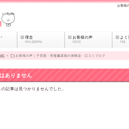
お客様
ﾘｰ
理念
お客様の声
よく
PHILOSOPHY
VOICE
FAQ
ME
>
お客様の声｜子宮脱・骨盤臓器脱の体験談・口コミブログ
はありません
しの記事は見つかりませんでした。