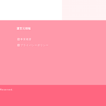
運営元情報
事業概要
プライバシーポリシー
served.