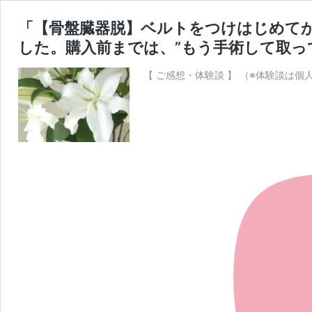
「【骨盤臓器脱】ベルトをつけはじめて
した。購入前までは、”もう手術して取っ
【 ご感想・体験談 】 （※体験談は