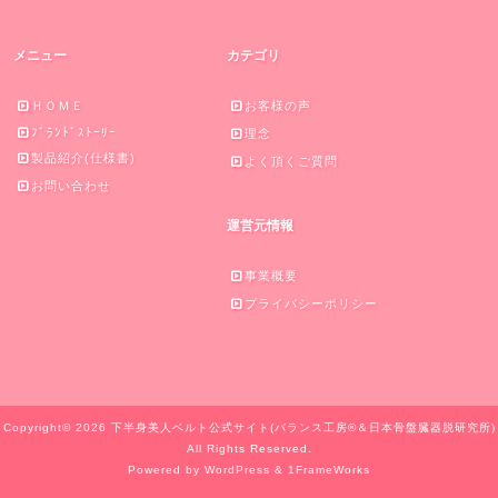
メニュー
カテゴリ
ＨＯＭＥ
お客様の声
ﾌﾞﾗﾝﾄﾞｽﾄｰﾘｰ
理念
製品紹介(仕様書)
よく頂くご質問
お問い合わせ
運営元情報
事業概要
プライバシーポリシー
Copyright© 2026 下半身美人ベルト公式サイト(バランス工房®＆日本骨盤臓器脱研究所)
All Rights Reserved.
Powered by WordPress & 1FrameWorks