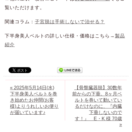
覧いただけます。
関連コラム：
子宮脱は手術しないで治せる？
下半身美人ベルトの詳しい仕様・価格はこちら→
製品
紹介
« 2025年5月14日(水)
【骨盤臓器脱】30数年
下半身美人ベルトを巻
前からの下垂。8ヶ月ベ
き始めたお仲間(お客
ルトを巻いて動いてい
様)よりうれしいお便り
るだけなのに、『内臓
が届いています♪
下垂しないので
す！』 E・K 様 70歳
»