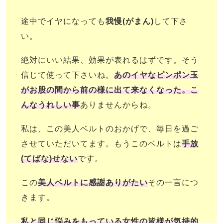
途中でイヤになっても
我慢(がまん)
して下さ
い。
絶対にいい結果、効果が表れるはずです。そう
信じて使って下さいね。
あのイヤなピンポン玉
がお股の間から前の様に出て来なくなった。こ
んなうれしい事
ありませんからね。
私は、この美人ベルトのおかげで、毎日を過ご
させていただいてます。もうこのベルトは
手放
(てばな)せない
です。
この
美人ベルトに感謝ありがたい
その一言
につ
きます。
私と同じ悩みをもっている女性の皆様が気持的