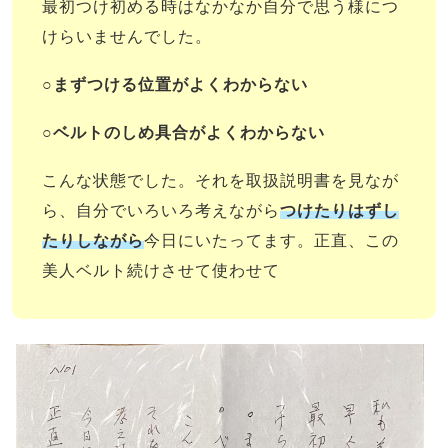
最初つけ初める時はなかなか自分で思う様につ
けらいませんでした。
○まずつける位置がよくわからない
○ベルトのしめ具合がよくわからない
こんな状態でした。それを取扱説明書を見なが
ら、自分でいろいろ考えながら
つけたりはずし
たりしながら
今日にいたってます。
正直、この
美人ベルト続けさせて使わせて