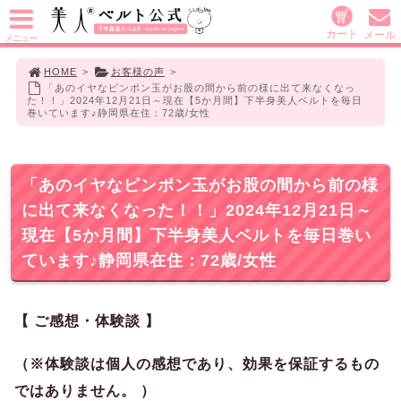
カート
メール
メニュー
HOME
>
お客様の声
>
「あのイヤなピンポン玉がお股の間から前の様に出て来なくなっ
た！！」2024年12月21日～現在【5か月間】下半身美人ベルトを毎日
巻いています♪静岡県在住：72歳/女性
「あのイヤなピンポン玉がお股の間から前の様
に出て来なくなった！！」2024年12月21日～
現在【5か月間】下半身美人ベルトを毎日巻い
ています♪静岡県在住：72歳/女性
【 ご感想・体験談 】
（※体験談は個人の感想であり、効果を保証するもの
ではありません。 ）