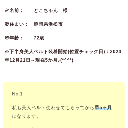
🌸
名前： とこちゃん 様
🌸住まい： 静岡県浜松市
🌸年齢： 72歳
※下半身美人ベルト装着開始(位置チェック日)：2024
年12月21日～現在5か月♪(*^^*)
No.1
私も美人ベルト使わせてもらってから
早5ヶ月
になります。