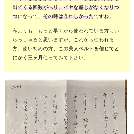
出てくる回数がへり、イヤな感じがなくなりつ
つ
になって、
その時はうれしかった
ですね。
私よりも、もっと早くから使われている方もい
らっしゃると思いますが、これから使われる
方、使い初めの方、
この美人ベルトを信じてと
にかく三ヶ月
使ってみて下さい。