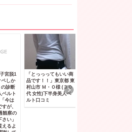
子宮脱1
「とっっってもいい商
2025年5月14日(水) 下
オペしか
品です！！」東京都 東
半身美人ベルトを巻き
との診断
村山市 Ｍ・Ｏ様 (３０
始めたお仲間(お客様)
人ベルト
代 女性)下半身美人ベ
よりうれしいお便りが
…「今は
ルト口コミ
届いています♪
ですが、
過観察の
下さい」
貰えるよ