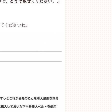
ので、どうぞ載せてください。」
。
れてくださいね。