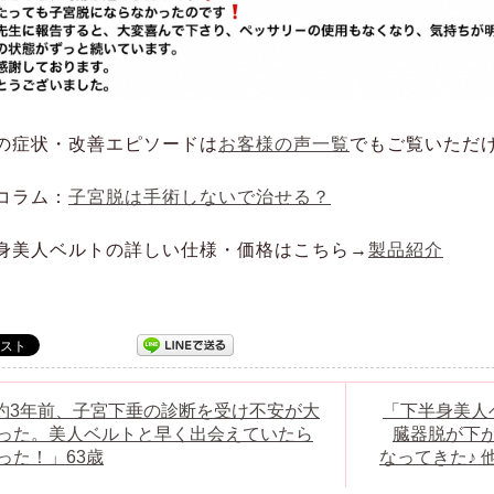
の症状・改善エピソードは
お客様の声一覧
でもご覧いただ
コラム：
子宮脱は手術しないで治せる？
身美人ベルトの詳しい仕様・価格はこちら→
製品紹介
「約3年前、子宮下垂の診断を受け不安が大
「下半身美人
った。美人ベルトと早く出会えていたら
臓器脱が下
った！」63歳
なってきた♪ 