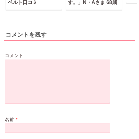
ベルト口コミ
す。」N・Aさま 68歳
コメントを残す
コメント
名前
*