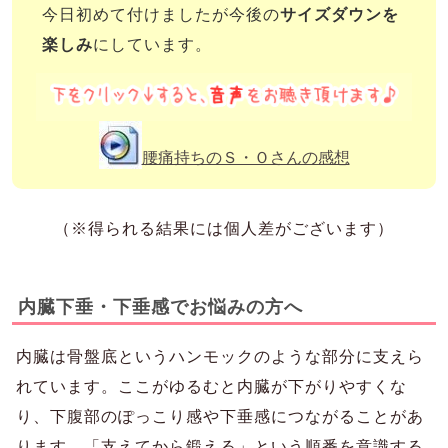
今日初めて付けましたが今後の
サイズダウンを
楽しみ
にしています。
腰痛持ちのＳ・Ｏさんの感想
（※得られる結果には個人差がございます）
内臓下垂・下垂感でお悩みの方へ
内臓は骨盤底というハンモックのような部分に支えら
れています。ここがゆるむと内臓が下がりやすくな
り、下腹部のぽっこり感や下垂感につながることがあ
ります。「支えてから鍛える」という順番を意識する