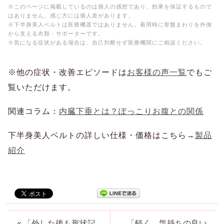
※このページに掲載しているのは個人の感想であり、効果を保証するもので
はありません。感じ方には個人差があります。
※下半身美人ベルトは医療機器ではありません。着用時に骨盤まわりを外側
から支える衣類・サポーターです。
※気になる症状がある場合は、自己判断せず医療機関にご相談ください。
※他の症状・改善エピソードは
お客様の声一覧
でもご
覧いただけます。
関連コラム：
内臓下垂とは？ぽっこりお腹との関係
下半身美人ベルトの詳しい仕様・価格はこちら→
製品
紹介
« 「外した後も形状記
「軽く、気持ちの良い