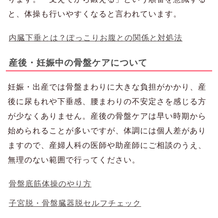
と、体操も行いやすくなると言われています。
内臓下垂とは？ぽっこりお腹との関係と対処法
産後・妊娠中の骨盤ケアについて
妊娠・出産では骨盤まわりに大きな負担がかかり、産
後に尿もれや下垂感、腰まわりの不安定さを感じる方
が少なくありません。産後の骨盤ケアは早い時期から
始められることが多いですが、体調には個人差があり
ますので、産婦人科の医師や助産師にご相談のうえ、
無理のない範囲で行ってください。
骨盤底筋体操のやり方
子宮脱・骨盤臓器脱セルフチェック