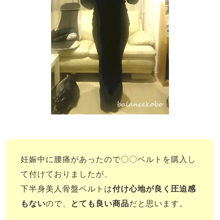
妊娠中に腰痛があったので〇〇ベルトを購入し
て付けておりましたが、
下半身美人骨盤ベルトは
付け心地が良く圧迫感
もない
ので、
とても良い商品
だと思います。