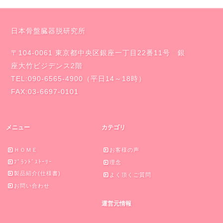
日本骨盤臓器脱研究所
〒104-0061 東京都中央区銀座一丁目22番11号 銀
座大竹ビジデンス2階
TEL:090-6565-4900（平日14～18時）
FAX:03-6697-0101
メニュー
カテゴリ
ＨＯＭＥ
お客様の声
ﾌﾞﾗﾝﾄﾞｽﾄｰﾘｰ
理念
製品紹介(仕様書)
よく頂くご質問
お問い合わせ
運営元情報